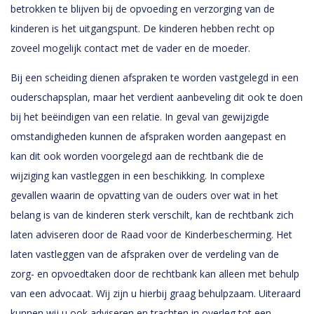
betrokken te blijven bij de opvoeding en verzorging van de
kinderen is het uitgangspunt. De kinderen hebben recht op
zoveel mogelijk contact met de vader en de moeder.
Bij een scheiding dienen afspraken te worden vastgelegd in een
ouderschapsplan, maar het verdient aanbeveling dit ook te doen
bij het beëindigen van een relatie. In geval van gewijzigde
omstandigheden kunnen de afspraken worden aangepast en
kan dit ook worden voorgelegd aan de rechtbank die de
wijziging kan vastleggen in een beschikking. In complexe
gevallen waarin de opvatting van de ouders over wat in het
belang is van de kinderen sterk verschilt, kan de rechtbank zich
laten adviseren door de Raad voor de Kinderbescherming. Het
laten vastleggen van de afspraken over de verdeling van de
zorg- en opvoedtaken door de rechtbank kan alleen met behulp
van een advocaat. Wij zijn u hierbij graag behulpzaam. Uiteraard
kunnen wij u ook adviseren en trachten in overleg tot een