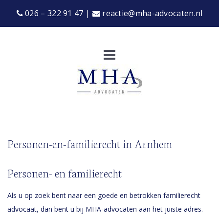
026 – 322 91 47
|
reactie@mha-advocaten.nl
Personen-en-familierecht in Arnhem
Personen- en familierecht
Als u op zoek bent naar een goede en betrokken familierecht
advocaat, dan bent u bij MHA-advocaten aan het juiste adres.