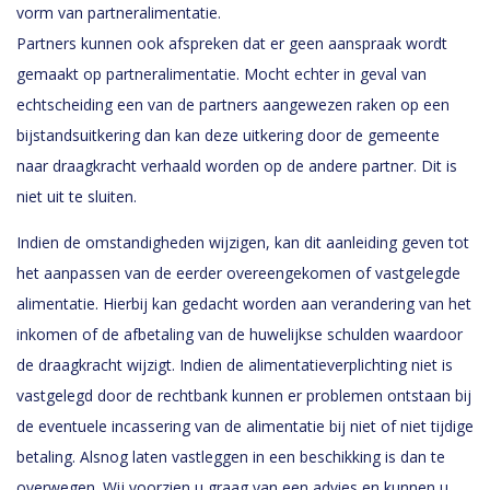
vorm van partneralimentatie.
Partners kunnen ook afspreken dat er geen aanspraak wordt
gemaakt op partneralimentatie. Mocht echter in geval van
echtscheiding een van de partners aangewezen raken op een
bijstandsuitkering dan kan deze uitkering door de gemeente
naar draagkracht verhaald worden op de andere partner. Dit is
niet uit te sluiten.
Indien de omstandigheden wijzigen, kan dit aanleiding geven tot
het aanpassen van de eerder overeengekomen of vastgelegde
alimentatie. Hierbij kan gedacht worden aan verandering van het
inkomen of de afbetaling van de huwelijkse schulden waardoor
de draagkracht wijzigt. Indien de alimentatieverplichting niet is
vastgelegd door de rechtbank kunnen er problemen ontstaan bij
de eventuele incassering van de alimentatie bij niet of niet tijdige
betaling. Alsnog laten vastleggen in een beschikking is dan te
overwegen. Wij voorzien u graag van een advies en kunnen u