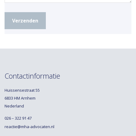
Contactinformatie
Huissensestraat 55
6833 HM Arnhem
Nederland
026 – 322 91 47
reactie@mha-advocaten.nl