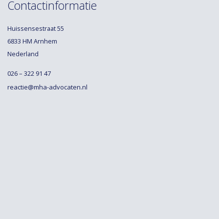
Contactinformatie
Huissensestraat 55
6833 HM Arnhem
Nederland
026 – 322 91 47
reactie@mha-advocaten.nl