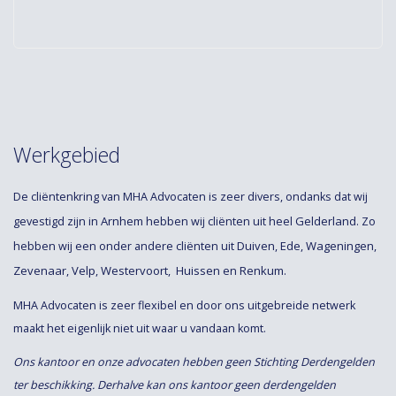
Werkgebied
De cliëntenkring van MHA Advocaten is zeer divers, ondanks dat wij
Arnhem
Gelderland
gevestigd zijn in
hebben wij cliënten uit heel
. Zo
Duiven
Ede
Wageningen
hebben wij een onder andere cliënten uit
,
,
,
Zevenaar
Velp
Westervoort
Huissen
Renkum.
,
,
,
en
MHA Advocaten is zeer flexibel en door ons uitgebreide netwerk
maakt het eigenlijk niet uit waar u vandaan komt.
Ons kantoor en onze advocaten hebben geen Stichting Derdengelden
ter beschikking. Derhalve kan ons kantoor geen derdengelden