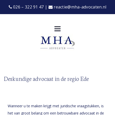
026 – 322 91 47
|
reactie@mha-advocaten.nl
Deskundige advocaat in de regio Ede
Wanneer u te maken krijgt met juridische vraagstukken, is
het van groot belang om een betrouwbare advocaat in de