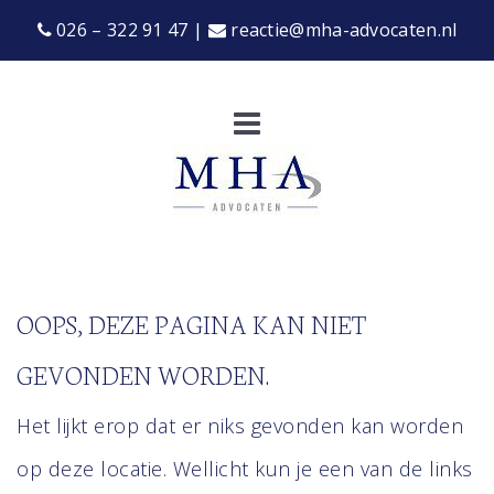
026 – 322 91 47
|
reactie@mha-advocaten.nl
OOPS, DEZE PAGINA KAN NIET
GEVONDEN WORDEN.
Het lijkt erop dat er niks gevonden kan worden
op deze locatie. Wellicht kun je een van de links