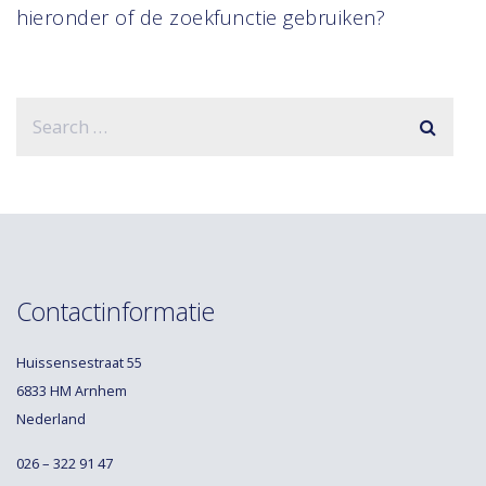
hieronder of de zoekfunctie gebruiken?
Contactinformatie
Huissensestraat 55
6833 HM Arnhem
Nederland
026 – 322 91 47